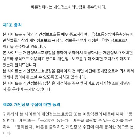
바른컴퍼니는 개인정보처리방침을 준수합니다.
제1조 총칙
본 사이트는 귀하의 개인정보보호를 매우 중요시하며, 『정보통신망이용촉진등에
관한법률』상의 개인정보보호 규정 및 정보통신부가 제정한 『개인정보보호지
침』을 준수하고 있습니다.
본 사이트는 개인정보보호방침을 통하여 귀하께서 제공하시는 개인정보가 어떠한
용도와 방식으로 이용되고 있으며 개인정보보호를 위해 어떠한 조치가 취해지고
있는지 알려드립니다.
본 사이트는 개인정보보호방침을 홈페이지 첫 화면 하단에 공개함으로써 귀하께서
언제나 용이하게 보실 수 있도록 조치하고 있습니다.
본 사이트는 개인정보취급방침을 개정하는 경우 웹사이트 공지사항(또는 개별공
지)을 통하여 공지할 것입니다.
제2조 개인정보 수집에 대한 동의
귀하께서 본 사이트의 개인정보보호방침 또는 이용약관의 내용에 대해 「동
의한다」버튼 또는 「동의하지 않는다」버튼을 클릭할 수 있는 절차를 마련
하여, 「동의한다」버튼을 클릭하면 개인정보 수집에 대해 동의한 것으로 봅
니다.