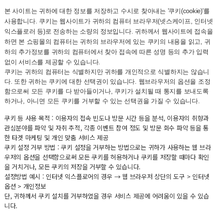
본 사이트는 귀하에 대한 정보를 저장하고 수시로 찾아내는 '쿠키(cookie)'를
사용합니다. 쿠키는 웹사이트가 귀하의 컴퓨터 브라우저(넷스케이프, 인터넷
익스플로러 등)로 전송하는 소량의 정보입니다. 귀하께서 웹사이트에 접속을
하면 본 쇼핑몰의 컴퓨터는 귀하의 브라우저에 있는 쿠키의 내용을 읽고, 귀
하의 추가정보를 귀하의 컴퓨터에서 찾아 접속에 따른 성명 등의 추가 입력
없이 서비스를 제공할 수 있습니다.
쿠키는 귀하의 컴퓨터는 식별하지만 귀하를 개인적으로 식별하지는 않습니
다. 또한 귀하는 쿠키에 대한 선택권이 있습니다. 웹브라우저의 옵션을 조정
함으로써 모든 쿠키를 다 받아들이거나, 쿠키가 설치될 때 통지를 보내도록
하거나, 아니면 모든 쿠키를 거부할 수 있는 선택권을 가질 수 있습니다.
쿠키 등 사용 목적 : 이용자의 접속 빈도나 방문 시간 등을 분석, 이용자의 취향과
관심분야를 파악 및 자취 추적, 각종 이벤트 참여 정도 및 방문 회수 파악 등을 통
한 타겟 마케팅 및 개인 맞춤 서비스 제공
쿠키 설정 거부 방법 : 쿠키 설정을 거부하는 방법으로는 귀하가 사용하는 웹 브라
우저의 옵션을 선택함으로써 모든 쿠키를 허용하거나 쿠키를 저장할 때마다 확인
을 거치거나, 모든 쿠키의 저장을 거부할 수 있습니다.
설정방법 예시 : 인터넷 익스플로어의 경우 → 웹 브라우저 상단의 도구 > 인터넷
옵션 > 개인정보
단, 귀하께서 쿠키 설치를 거부하였을 경우 서비스 제공에 어려움이 있을 수 있습
니다.