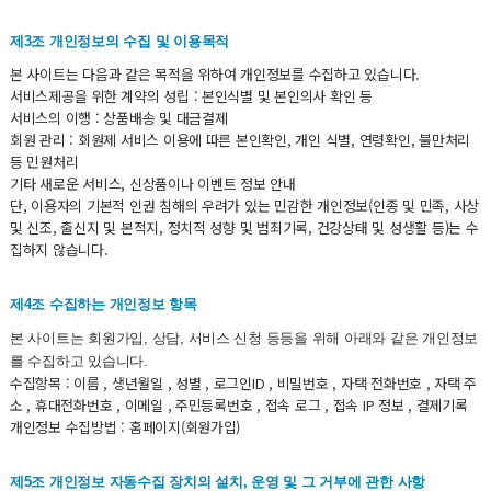
제3조 개인정보의 수집 및 이용목적
본 사이트는 다음과 같은 목적을 위하여 개인정보를 수집하고 있습니다.
서비스제공을 위한 계약의 성립 : 본인식별 및 본인의사 확인 등
서비스의 이행 : 상품배송 및 대금결제
회원 관리 : 회원제 서비스 이용에 따른 본인확인, 개인 식별, 연령확인, 불만처리
등 민원처리
기타 새로운 서비스, 신상품이나 이벤트 정보 안내
단, 이용자의 기본적 인권 침해의 우려가 있는 민감한 개인정보(인종 및 민족, 사상
및 신조, 출신지 및 본적지, 정치적 성향 및 범죄기록, 건강상태 및 성생활 등)는 수
집하지 않습니다.
제4조 수집하는 개인정보 항목
본 사이트는 회원가입, 상담, 서비스 신청 등등을 위해 아래와 같은 개인정보
를 수집하고 있습니다.
수집항목 : 이름 , 생년월일 , 성별 , 로그인ID , 비밀번호 , 자택 전화번호 , 자택 주
소 , 휴대전화번호 , 이메일 , 주민등록번호 , 접속 로그 , 접속 IP 정보 , 결제기록
개인정보 수집방법 : 홈페이지(회원가입)
제5조 개인정보 자동수집 장치의 설치, 운영 및 그 거부에 관한 사항