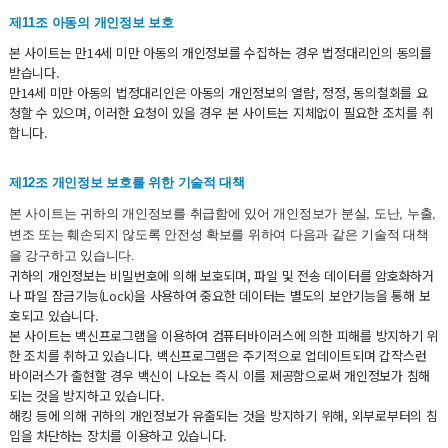
제11조 아동의 개인정보 보호
본 사이트는 만14세 미만 아동의 개인정보를 수집하는 경우 법정대리인의 동의를
받습니다.
만14세 미만 아동의 법정대리인은 아동의 개인정보의 열람, 정정, 동의철회를 요
청할 수 있으며, 이러한 요청이 있을 경우 본 사이트는 지체없이 필요한 조치를 취
합니다.
제12조 개인정보 보호를 위한 기술적 대책
본 사이트는 귀하의 개인정보를 취급함에 있어 개인정보가 분실, 도난, 누출,
변조 또는 훼손되지 않도록 안전성 확보를 위하여 다음과 같은 기술적 대책
을 강구하고 있습니다.
귀하의 개인정보는 비밀번호에 의해 보호되며, 파일 및 전송 데이터를 암호화하거
나 파일 잠금기능(Lock)을 사용하여 중요한 데이터는 별도의 보안기능을 통해 보
호되고 있습니다.
본 사이트는 백신프로그램을 이용하여 컴퓨터바이러스에 의한 피해를 방지하기 위
한 조치를 취하고 있습니다. 백신프로그램은 주기적으로 업데이트되며 갑작스런
바이러스가 출현할 경우 백신이 나오는 즉시 이를 제공함으로써 개인정보가 침해
되는 것을 방지하고 있습니다.
해킹 등에 의해 귀하의 개인정보가 유출되는 것을 방지하기 위해, 외부로부터의 침
입을 차단하는 장치를 이용하고 있습니다.