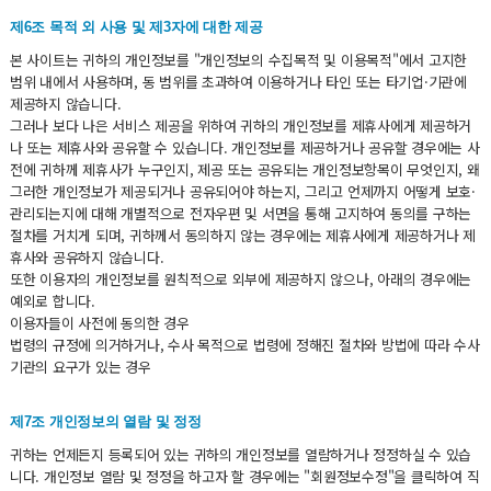
제6조 목적 외 사용 및 제3자에 대한 제공
본 사이트는 귀하의 개인정보를 "개인정보의 수집목적 및 이용목적"에서 고지한
범위 내에서 사용하며, 동 범위를 초과하여 이용하거나 타인 또는 타기업·기관에
제공하지 않습니다.
그러나 보다 나은 서비스 제공을 위하여 귀하의 개인정보를 제휴사에게 제공하거
나 또는 제휴사와 공유할 수 있습니다. 개인정보를 제공하거나 공유할 경우에는 사
전에 귀하께 제휴사가 누구인지, 제공 또는 공유되는 개인정보항목이 무엇인지, 왜
그러한 개인정보가 제공되거나 공유되어야 하는지, 그리고 언제까지 어떻게 보호·
관리되는지에 대해 개별적으로 전자우편 및 서면을 통해 고지하여 동의를 구하는
절차를 거치게 되며, 귀하께서 동의하지 않는 경우에는 제휴사에게 제공하거나 제
휴사와 공유하지 않습니다.
또한 이용자의 개인정보를 원칙적으로 외부에 제공하지 않으나, 아래의 경우에는
예외로 합니다.
이용자들이 사전에 동의한 경우
법령의 규정에 의거하거나, 수사 목적으로 법령에 정해진 절차와 방법에 따라 수사
기관의 요구가 있는 경우
제7조 개인정보의 열람 및 정정
귀하는 언제든지 등록되어 있는 귀하의 개인정보를 열람하거나 정정하실 수 있습
니다. 개인정보 열람 및 정정을 하고자 할 경우에는 "회원정보수정"을 클릭하여 직