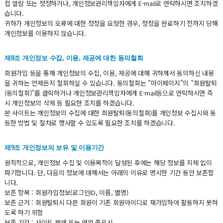
접 열람 또는 정정하거나, 개인정보관리책임자에게 E-mail로 연락하시면 조치하겠
습니다.
귀하가 개인정보의 오류에 대한 정정을 요청한 경우, 정정을 완료하기 전까지 당해
개인정보를 이용하지 않습니다.
제8조 개인정보 수집, 이용, 제공에 대한 동의철회
회원가입 등을 통해 개인정보의 수집, 이용, 제공에 대해 귀하께서 동의하신 내용
을 귀하는 언제든지 철회하실 수 있습니다. 동의철회는 "마이페이지"의 "회원탈퇴
(동의철회)"를 클릭하거나 개인정보관리책임자에게 E-mail등으로 연락하시면 즉
시 개인정보의 삭제 등 필요한 조치를 하겠습니다.
본 사이트는 개인정보의 수집에 대한 회원탈퇴(동의철회)를 개인정보 수집시와 동
등한 방법 및 절차로 행사할 수 있도록 필요한 조치를 하겠습니다.
제9조 개인정보의 보유 및 이용기간
원칙적으로, 개인정보 수집 및 이용목적이 달성된 후에는 해당 정보를 지체 없이
파기합니다. 단, 다음의 정보에 대해서는 아래의 이유로 명시한 기간 동안 보존합
니다.
보존 항목 : 회원가입정보(로그인ID, 이름, 별명)
보존 근거 : 회원탈퇴시 다른 회원이 기존 회원아이디로 재가입하여 활동하지 못하
도록 하기 위함
보존 기간 : 사이트 폐쇄 또는 영업 종료시