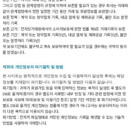
그리고 상법 등 관계법령의 규정에 의하여 보존할 필요가 있는 경우 회사는 아래와
같이 관계법령에서 정한 일정한 기간 동안 거래 및 회원정보를 보관합니다.
보존 항목 : 계약 또는 청약철회 기록, 대금 결제 및 재화공급 기록, 불만 또는 분쟁
처리 기록
보존 근거 : 전자상거래등에서의 소비자보호에 관한 법률 제6조 거래기록의 보존
보존 기간 : 계약 또는 청약철회 기록(5년), 대금 결제 및 재화공급 기록(5년), 불만
또는 분쟁처리 기록(3년)
위 보유기간에도 불구하고 계속 보유하여야 할 필요가 있을 경우에는 귀하의 동의
를 받겠습니다.
제10조 개인정보의 파기절차 및 방법
본 사이트는 원칙적으로 개인정보 수집 및 이용목적이 달성된 후에는 해당
정보를 지체없이 파기합니다. 파기절차 및 방법은 다음과 같습니다.
파기절차 : 귀하가 회원가입 등을 위해 입력하신 정보는 목적이 달성된 후 별도의
DB로 옮겨져(종이의 경우 별도의 서류함) 내부 방침 및 기타 관련 법령에 의한 정
보보호 사유에 따라(보유 및 이용기간 참조) 일정 기간 저장된 후 파기되어집니다.
별도 DB로 옮겨진 개인정보는 법률에 의한 경우가 아니고서는 보유되어지는 이외
의 다른 목적으로 이용되지 않습니다.
파기방법 : 전자적 파일형태로 저장된 개인정보는 기록을 재생할 수 없는 기술적
방법을 사용하여 삭제합니다.