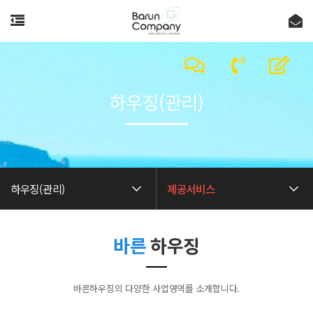
하우징(관리)
하우징(관리)
제공서비스
바른
하우징
바른하우징의 다양한 사업영역를 소개합니다.