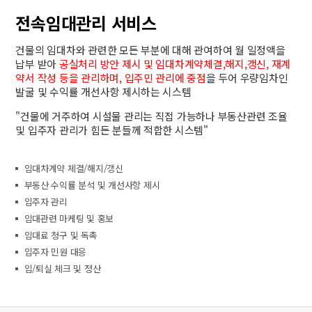
전속임대관리 서비스
건물의 임대차와 관련한 모든 부분에 대해 관여하여 월 일정액을
납부 받아
공실처리 방안 제시 및 임대차계약체결,해지,갱신, 재계
약서 작성 등을 관리하며, 입주민 관리에 중점
을 두어 우량임차인
발굴 및 수익률 개선사항 제시하는 시스템
"건물에 거주하여 시설물 관리는 직접 가능하나 부동산관련 조율
및 입주자 관리가 힘든 분들께 적합한 시스템"
임대차계약 체결/해지/갱신
부동산 수익률 분석 및 개선사항 제시
입주자 관리
임대관련 마케팅 및 홍보
임대료 청구 및 독촉
입주자 민원 대응
입/퇴실 체크 및 정산