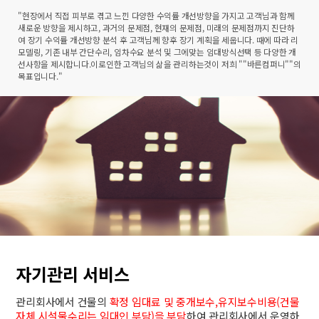
"현장에서 직접 피부로 겪고 느낀 다양한 수익률 개선방향을 가지고 고객님과 함께
새로운 방향을 제시하고, 과거의 문제점, 현재의 문제점, 미래의 문제점까지 진단하
여 장기 수익률 개선방향 분석 후 고객님께 향후 장기 계획을 세웁니다. 때에 따라 리
모델링, 기존 내부 간단수리, 임차수요 분석 및 그에맞는 임대방식선택 등 다양한 개
선사항을 제시합니다. ​이로인한 고객님의 삶을 관리하는것이 저희 ""바른컴퍼니""의
목표입니다."
자기관리 서비스
관리회사에서 건물의
확정 임대료 및 중개보수,유지보수비용(건물
자체 시설물수리는 임대인 부담)을 부담
하여 관리회사에서 운영하