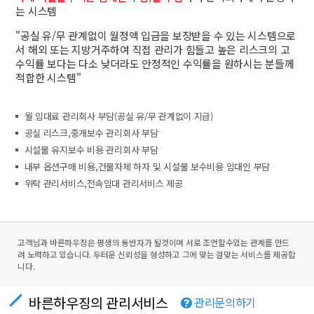
는 시스템
"공실 유/무 관계없이 월정액 입금을 보장받을 수 있는 시스템으로
서 해외 또는 지방거주하여 직접 관리가 힘들고 높은 리스크의 고
수익률 보다는 다소 낮더라도 안정적인 수익률을 원하시는 분들께
적합한 시스템"
월 임대료 관리회사 부담(공실 유/무 관계없이 지급)
공실 리스크,중개보수 관리회사 부담
시설물 유지보수 비용 관리회사 부담
내부 옵션구매 비용,건물자체 하자 및 시설물 보수비용 임대인 부담
위탁 관리서비스,전속임대 관리서비스 제공
고객님과 바른하우징은 평생의 동반자가 될것이며 서로 조언할수있는 관계를 만드
려 노력하고 있습니다. 두터운 신뢰성을 형성하고 그에 맞는 걸맞는 서비스를 제공합
니다.
바른하우징의 관리서비스
관리문의하기