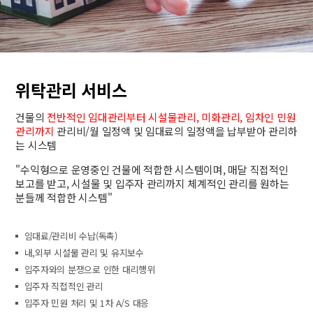
위탁관리 서비스
건물의
전반적인 임대관리부터 시설물관리, 미화관리, 임차인 민원
관리까지
관리비/월 일정액 및 임대료의 일정액을 납부받아 관리하
는 시스템
"수익형으로 운영중인 건물에 적합한 시스템이며, 매달 직접적인
보고를 받고, 시설물 및 입주자 관리까지 체계적인 관리를 원하는
분들께 적합한 시스템"
임대료/관리비 수납(독촉)
내,외부 시설물 관리 및 유지보수
입주자와의 분쟁으로 인한 대리행위
입주자 직접적인 관리
입주자 민원 처리 및 1차 A/S 대응