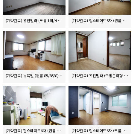
(계약완료) 유진빌라 (투룸 1억/43/8)
(계약완료) 힐스테이트6차 (원룸원거실 1000/70/10)
(계약완료) 뉴욕빌 (원룸 85/85/8)
(계약완료) 유진빌라 (주방분리형 1000/45/5)
[계약완료] 힐스테이트6차 (원룸 전세 1.6억)
(계약완료) 힐스테이트6차 (투룸 3000/100 또는 3.5억 전세)