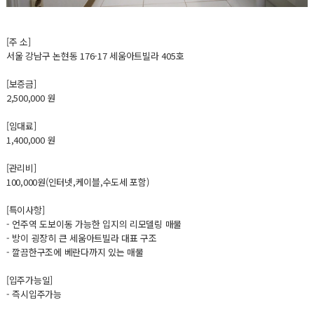
[주 소]
서울 강남구 논현동 176-17 세움아트빌라 405호
[보증금]
2,500,000 원
[임대료]
1,400,000 원
[관리비]
100,000원(인터넷,케이블,수도세 포함)
[특이사항]
- 언주역 도보이동 가능한 입지의 리모델링 매물
- 방이 굉장히 큰 세움아트빌라 대표 구조
- 깔끔한구조에 베란다까지 있는 매물
[입주가능일]
- 즉시입주가능