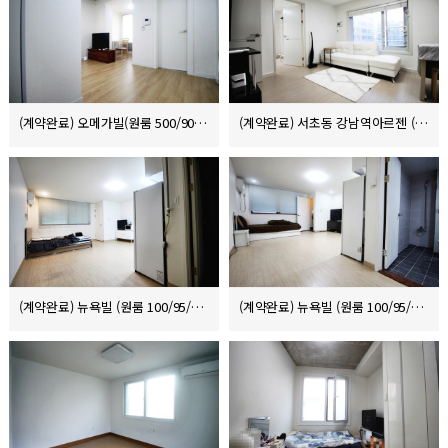
(계약완료) 오메가빌(원룸 500/90/5)
(계약완료) 서초동 강남역아르젠 (원룸원거실 1000/125)
(계약완료) 뉴욕빌 (원룸 100/95/8)
(계약완료) 뉴욕빌 (원룸 100/95/8)