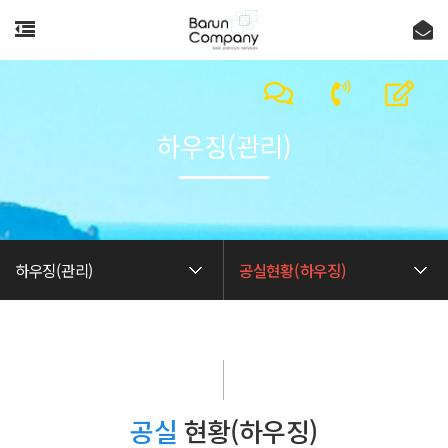
하우징(관리)
하우징(관리)
공실현황(하우징)
공실
현황(하우징)