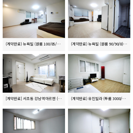
(계약완료) 뉴욕빌 (원룸 100/85/8)
(계약완료) 뉴욕빌 (원룸 90/90/8)
[계약완료] 서초동 강남역아르젠 (원룸원거실 단기렌트 300/140)
(계약완료) 유진빌라 (투룸 3000/67/8)