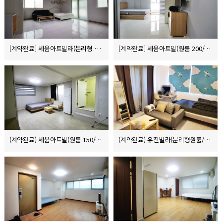
[계약완료] 세움아트빌라(분리형 250/130/10)
[계약완료] 세움아트빌(원룸 200/100/10)
(계약완료) 세움아트빌(원룸 150/80/10)
(계약완료) 유진빌라(분리형원룸/6000/31/8)