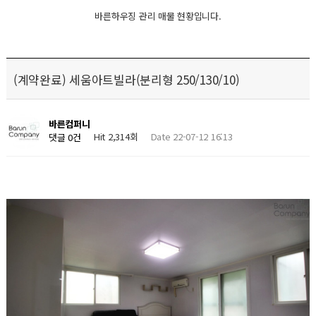
바른하우징 관리 매물 현황입니다.
(계약완료) 세움아트빌라(분리형 250/130/10)
바른컴퍼니
Hit 2,314회
Date 22-07-12 16:13
댓글 0건