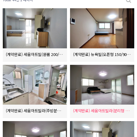
(계약완료) 세움아트빌(원룸 200/115/10)
(계약완료) 뉴욕빌(오픈형 150/90/8)
(계약완료) 세움아트빌라(주방분리형 150/80/10)
(계약완료) 세움아트빌라(분리형 250/130/10)