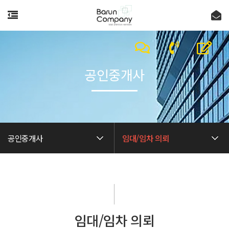
공인중개사
공인중개사
임대/임차 의뢰
임대/임차 의뢰