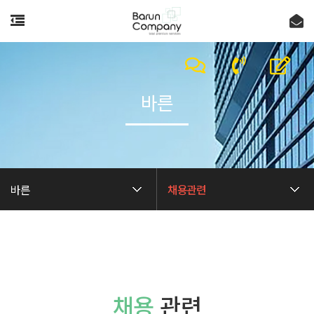
바른
바른
채용관련
채용
관련