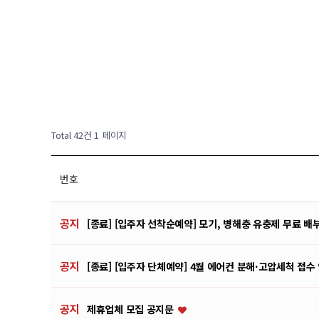
Total 42건
1 페이지
번호
공지
[종료] [입주자 선착순예약] 모기, 병해충 유충제 무료 배
공지
[종료] [입주자 단체예약] 4월 에어컨 분해·고압세척 접수
공지
제휴업체 모집 공지문