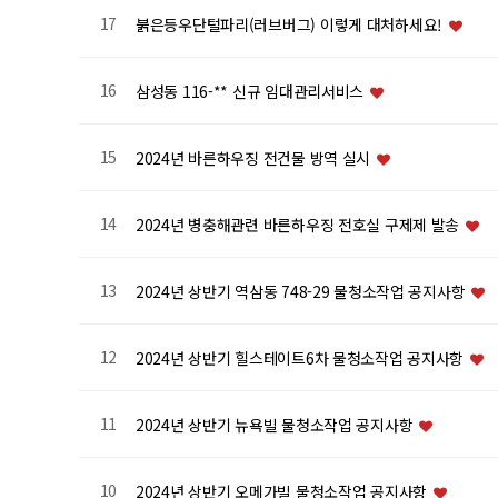
17
붉은등우단털파리(러브버그) 이렇게 대처하세요!
16
삼성동 116-** 신규 임대관리서비스
15
2024년 바른하우징 전건물 방역 실시
14
2024년 병충해관련 바른하우징 전호실 구제제 발송
13
2024년 상반기 역삼동 748-29 물청소작업 공지사항
12
2024년 상반기 힐스테이트6차 물청소작업 공지사항
11
2024년 상반기 뉴욕빌 물청소작업 공지사항
10
2024년 상반기 오메가빌 물청소작업 공지사항