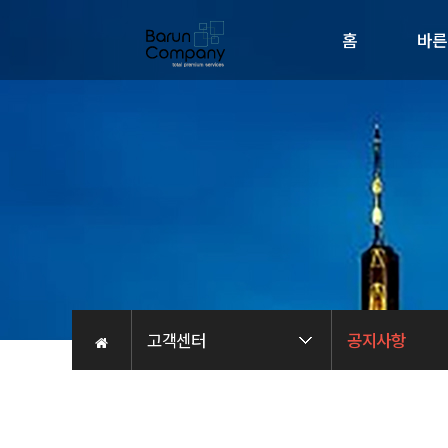
홈
바른
회사소
인사
비전
오시는 
채용관
고객센터
공지사항