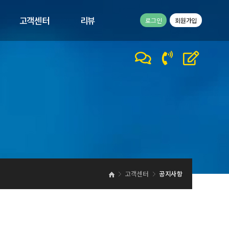
고객센터
리뷰
로그인
회원가입
공지사항
고객리뷰
1:1문의
이벤트
바른컴퍼니 갤러리
바른컴퍼니 동영상
고객센터
공지사항