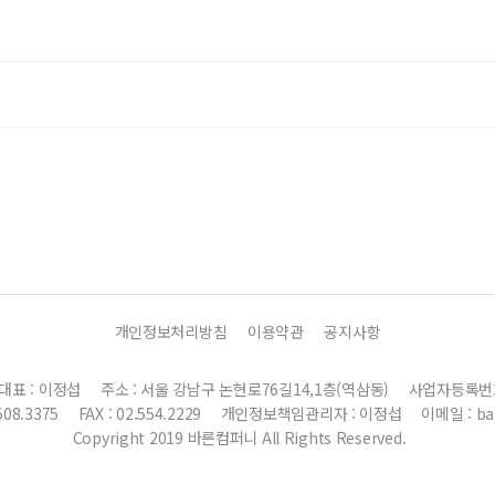
개인정보처리방침
이용약관
공지사항
대표 : 이정섭
주소 : 서울 강남구 논현로76길14,1층(역삼동)
사업자등록번호 : 
.508.3375
FAX : 02.554.2229
개인정보책임관리자 : 이정섭
이메일 : ba
Copyright 2019 바른컴퍼니 All Rights Reserved.