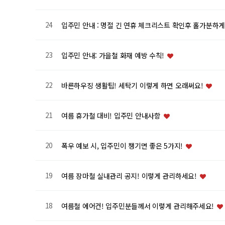
24
입주민 안내 : 명절 긴 연휴 체크리스트 확인후 홀가분하게
23
입주민 안내: 가을철 화재 예방 수칙!
22
바른하우징 생활팁! 세탁기 이렇게 하면 오래써요!
21
여름 휴가철 대비! 입주민 안내사항
20
폭우 예보 시, 입주민이 챙기면 좋은 5가지!
19
여름 장마철 실내관리 공지! 이렇게 관리하세요!
18
여름철 에어컨! 입주민분들께서 이렇게 관리해주세요!