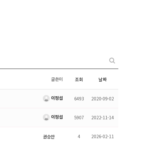
글쓴이
조회
날짜
이정섭
6493
2020-09-02
이정섭
5907
2022-11-14
4
2026-02-11
권승안