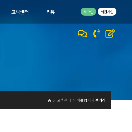
고객센터
리뷰
로그인
회원가입
공지사항
고객리뷰
1:1문의
이벤트
바른컴퍼니 갤러리
바른컴퍼니 동영상
고객센터
바른컴퍼니 갤러리