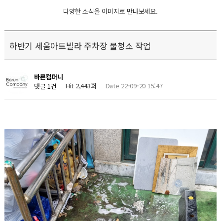
다양한 소식을 이미지로 만나보세요.
하반기 세움아트빌라 주차장 물청소 작업
바른컴퍼니
Hit 2,443회
Date 22-09-20 15:47
댓글 1건