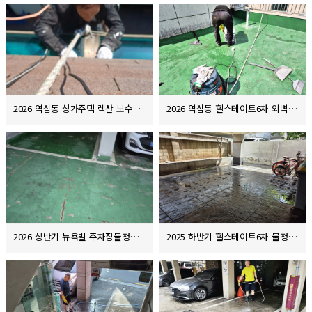
2026 역삼동 상가주택 렉산 보수 작업
2026 역삼동 힐스테이트6차 외벽방수, 옥상방수 작업
2026 상반기 뉴욕빌 주차장물청소 작업
2025 하반기 힐스테이트6차 물청소 작업