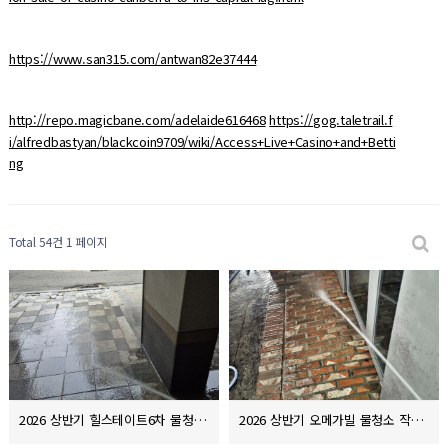
https://www.san315.com/antwan82e37444
http://repo.magicbane.com/adelaide616468
https://gog.taletrail.f
i/alfredbastyan/blackcoin9709/wiki/Access+Live+Casino+and+Betti
ng
Total 54건
1 페이지
2026 상반기 힐스테이트6차 물청소 작업
2026 상반기 오메가빌 물청소 작업