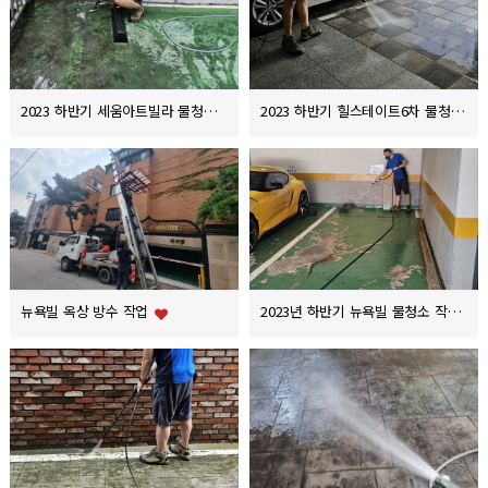
2023 하반기 세움아트빌라 물청소 작업
+ 1
2023 하반기 힐스테이트6차 물청소 작업
뉴욕빌 옥상 방수 작업
2023년 하반기 뉴욕빌 물청소 작업