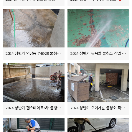
2024 상반기 역삼동 748-29 물청소 작업
+ 617
2024 상반기 뉴욕빌 물청소 작업
2024 상반기 힐스테이트6차 물청소 작업
+ 70
2024 상반기 오메가빌 물청소 작업