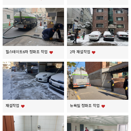
힐스테이트6차 정화조 작업
2차 재설작업
재설작업
뉴욕빌 정화조 작업