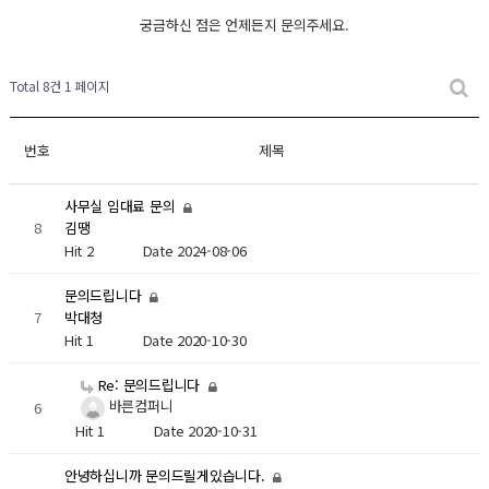
궁금하신 점은 언제든지 문의주세요.
Total 8건
1 페이지
번호
제목
사무실 임대료 문의
8
김땡
Hit 2
Date 2024-08-06
문의드립니다
7
박대청
Hit 1
Date 2020-10-30
Re: 문의드립니다
바른컴퍼니
6
Hit 1
Date 2020-10-31
안녕하십니까 문의드릴게있습니다.