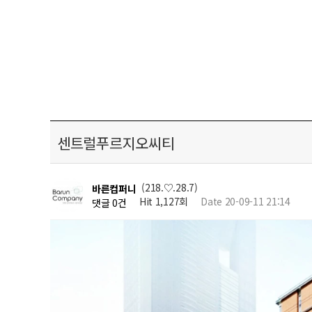
센트럴푸르지오씨티
(218.♡.28.7)
바른컴퍼니
Hit 1,127회
Date 20-09-11 21:14
댓글 0건