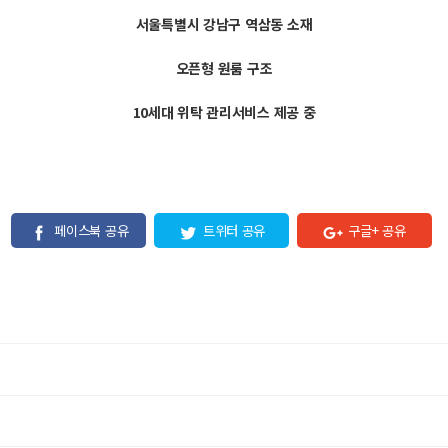
서울특별시 강남구 역삼동 소재
오픈형 원룸 구조
10세대 위탁 관리서비스 제공 중
페이스북 공유
트위터 공유
구글+ 공유