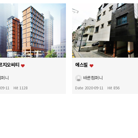
르지오씨티
에스빌
컴퍼니
바른컴퍼니
-09-11
Hit 1128
Date 2020-09-11
Hit 856