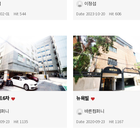
섭
이정섭
-02-01
Hit 544
Date 2023-10-20
Hit 606
트6차
뉴욕빌
컴퍼니
바른컴퍼니
-09-23
Hit 1135
Date 2020-09-23
Hit 1167