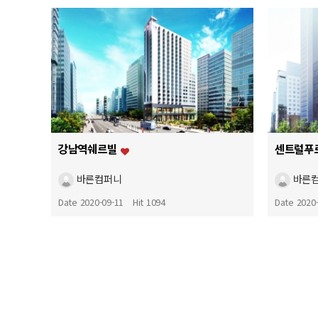
강남역쉐르빌
센트럴푸
바른컴퍼니
바른
Date 2020-09-11
Hit 1094
Date 2020