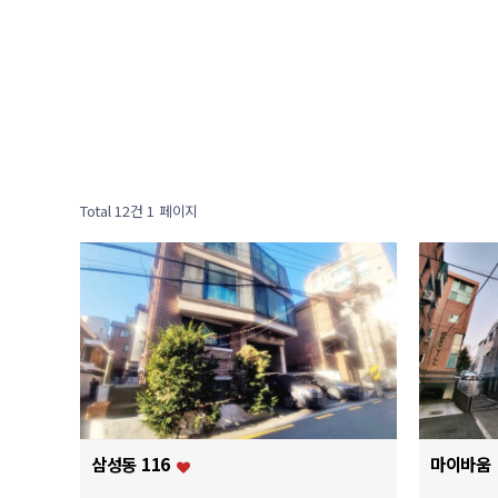
Total 12건
1 페이지
삼성동 116
마이바움