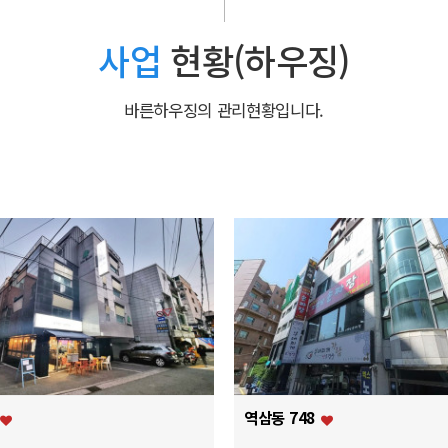
사업
현황(하우징)
바른하우징의 관리현황입니다.
역삼동 748