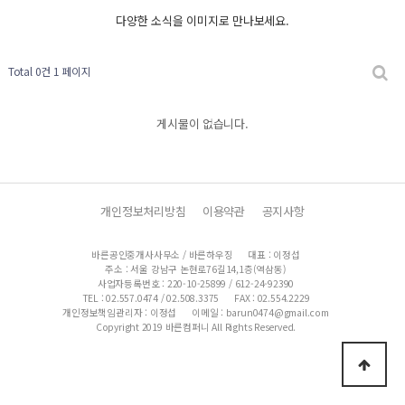
다양한 소식을 이미지로 만나보세요.
Total 0건
1 페이지
게시물이 없습니다.
개인정보처리방침
이용약관
공지사항
바른공인중개사사무소 / 바른하우징
대표 : 이정섭
주소 : 서울 강남구 논현로76길14,1층(역삼동)
사업자등록번호 : 220-10-25899 / 612-24-92390
TEL : 02.557.0474 / 02.508.3375
FAX : 02.554.2229
개인정보책임관리자 : 이정섭
이메일 : barun0474@gmail.com
Copyright 2019 바른컴퍼니 All Rights Reserved.