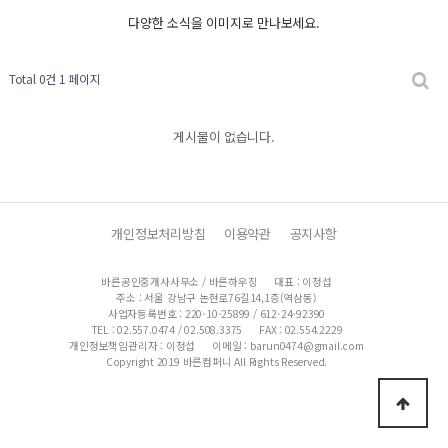
다양한 소식을 이미지로 만나보세요.
Total 0건
1 페이지
게시물이 없습니다.
개인정보처리방침
이용약관
공지사항
바른공인중개사사무소 / 바른하우징
대표 : 이정섭
주소 : 서울 강남구 논현로76길14,1층(역삼동)
사업자등록번호 : 220-10-25899 / 612-24-92390
TEL : 02.557.0474 / 02.508.3375
FAX : 02.554.2229
개인정보책임관리자 : 이정섭
이메일 : barun0474@gmail.com
Copyright 2019 바른컴퍼니 All Rights Reserved.