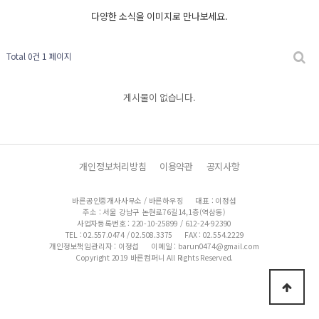
다양한 소식을 이미지로 만나보세요.
Total 0건
1 페이지
게시물이 없습니다.
개인정보처리방침
이용약관
공지사항
바른공인중개사사무소 / 바른하우징
대표 : 이정섭
주소 : 서울 강남구 논현로76길14,1층(역삼동)
사업자등록번호 : 220-10-25899 / 612-24-92390
TEL : 02.557.0474 / 02.508.3375
FAX : 02.554.2229
개인정보책임관리자 : 이정섭
이메일 : barun0474@gmail.com
Copyright 2019 바른컴퍼니 All Rights Reserved.