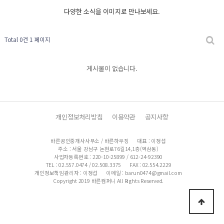
다양한 소식을 이미지로 만나보세요.
Total 0건
1 페이지
게시물이 없습니다.
개인정보처리방침
이용약관
공지사항
바른공인중개사사무소 / 바른하우징
대표 : 이정섭
주소 : 서울 강남구 논현로76길14,1층(역삼동)
사업자등록번호 : 220-10-25899 / 612-24-92390
TEL : 02.557.0474 / 02.508.3375
FAX : 02.554.2229
개인정보책임관리자 : 이정섭
이메일 : barun0474@gmail.com
Copyright 2019 바른컴퍼니 All Rights Reserved.