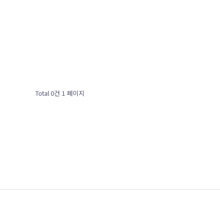
Total 0건
1 페이지