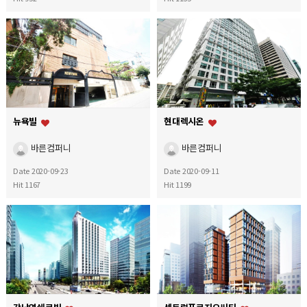
뉴욕빌
현대렉시온
바른컴퍼니
바른컴퍼니
Date 2020-09-23
Date 2020-09-11
Hit 1167
Hit 1199