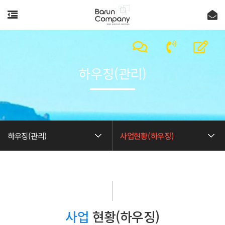
하우징(관리)
하우징(관리)
사업현황(하우징)
사업
현황(하우징)