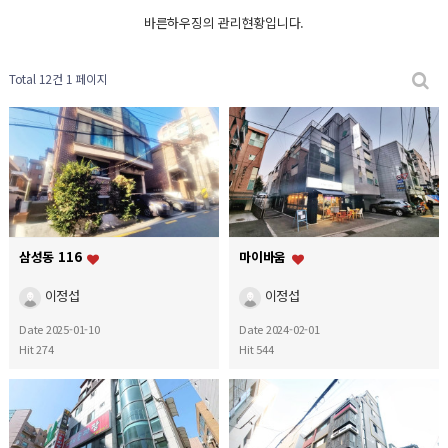
바른하우징의 관리현황입니다.
Total 12건
1 페이지
삼성동 116
마이바움
이정섭
이정섭
Date 2025-01-10
Date 2024-02-01
Hit 274
Hit 544