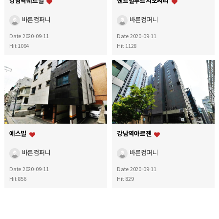
강남역쉐르빌
센트럴푸르지오씨티
바른컴퍼니
바른컴퍼니
Date 2020-09-11
Date 2020-09-11
Hit 1094
Hit 1128
에스빌
강남역아르젠
바른컴퍼니
바른컴퍼니
Date 2020-09-11
Date 2020-09-11
Hit 856
Hit 829